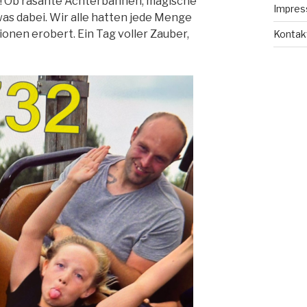
and! Ob rasante Achterbahnen, magische
Impre
s dabei. Wir alle hatten jede Menge
onen erobert. Ein Tag voller Zauber,
Kontak