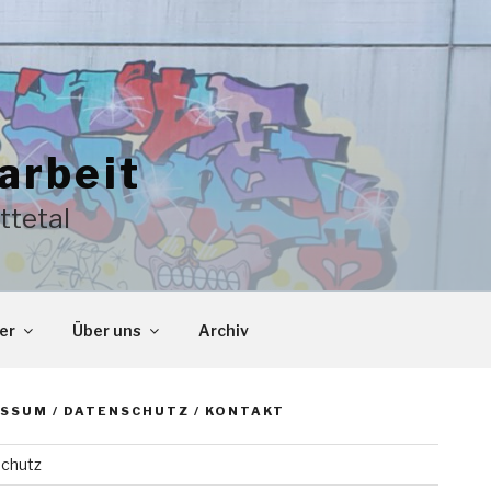
arbeit
ttetal
er
Über uns
Archiv
SSUM / DATENSCHUTZ / KONTAKT
chutz