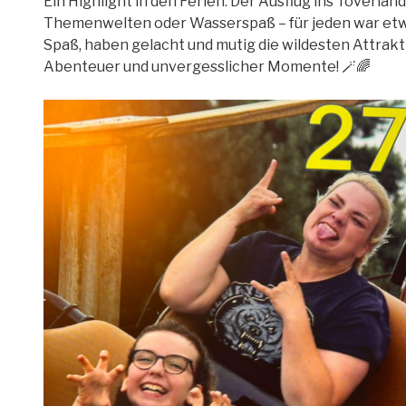
Ein Highlight in den Ferien: Der Ausflug ins Toverl
Themenwelten oder Wasserspaß – für jeden war etwa
Spaß, haben gelacht und mutig die wildesten Attrakti
Abenteuer und unvergesslicher Momente! 🪄🌈