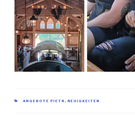
KATEGORIEN
ANGEBOTE PIET8
,
NEUIGKEITEN