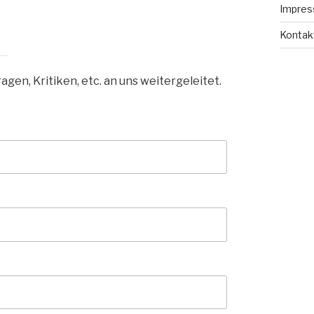
Impre
Kontak
gen, Kritiken, etc. an uns weitergeleitet.