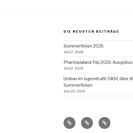
DIE NEUSTEN BEITRÄGE
Sommerferien 2026
Juli 17, 2026
Phantasialand-Trip 2026: Ausgebuc
Juli 12, 2026
Umbau im Jugendcafé OASE über d
Sommerferien
Juni 22, 2026
Datenschutz
Impressum
Kontakt