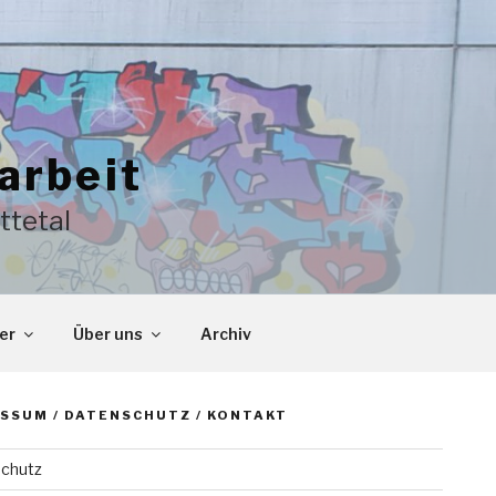
arbeit
ttetal
er
Über uns
Archiv
SSUM / DATENSCHUTZ / KONTAKT
chutz