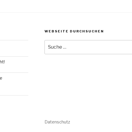
WEBSEITE DURCHSUCHEN
Suche
nach:
ht!
ie
Datenschutz