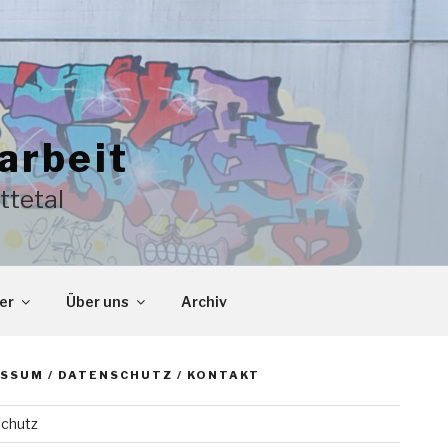
arbeit
ttetal
er
Über uns
Archiv
SSUM / DATENSCHUTZ / KONTAKT
chutz