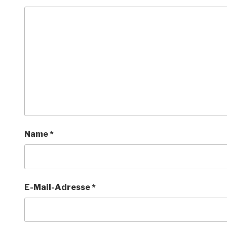
Name
*
E-Mail-Adresse
*