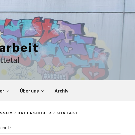
arbeit
ttetal
er
Über uns
Archiv
SSUM / DATENSCHUTZ / KONTAKT
chutz