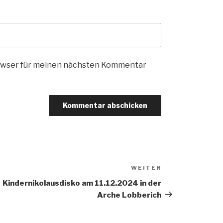
rowser für meinen nächsten Kommentar
WEITER
Nächster
Beitrag
Kindernikolausdisko am 11.12.2024 in der
Arche Lobberich