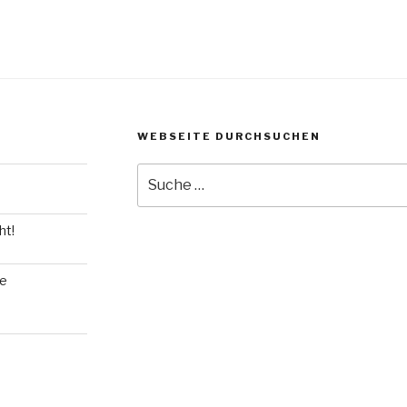
WEBSEITE DURCHSUCHEN
Suche
nach:
ht!
ie