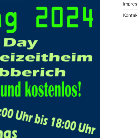
Impre
Kontak