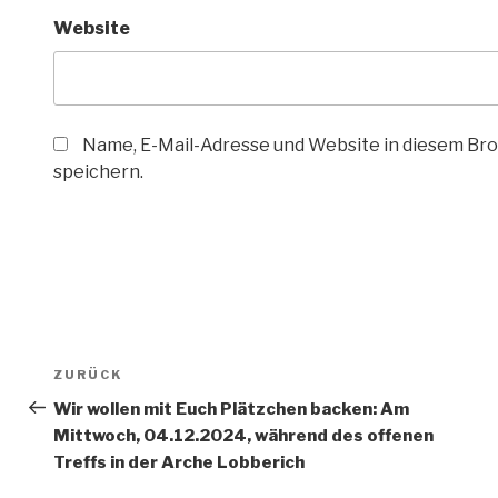
Website
Name, E-Mail-Adresse und Website in diesem B
speichern.
Beitragsnavigation
Vorheriger
ZURÜCK
Beitrag
Wir wollen mit Euch Plätzchen backen: Am
Mittwoch, 04.12.2024, während des offenen
Treffs in der Arche Lobberich