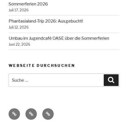
Sommerferien 2026
Juli 17, 2026
Phantasialand-Trip 2026: Ausgebucht!
Juli 12, 2026
Umbau im Jugendcafé OASE über die Sommerferien
Juni 22, 2026
WEBSEITE DURCHSUCHEN
Suche
Suche
nach:
Datenschutz
Impressum
Kontakt