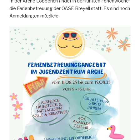
In der Arche Lobberich findet in der fünften Ferienwoche
die Ferienbetreuung der OASE Breyell statt. Es sind noch
Anmeldungen möglich: