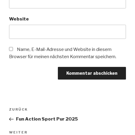
Website
Name, E-Mail-Adresse und Website in diesem
Browser für meinen nächsten Kommentar speichern.
Beitragsnavigation
Vorheriger
ZURÜCK
Beitrag
Fun Action Sport Pur 2025
Nächster
WEITER